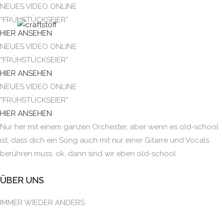
NEUES VIDEO ONLINE
”FRÜHSTÜCKSEIER”
MENÜ
HIER ANSEHEN
NEUES VIDEO ONLINE
”FRÜHSTÜCKSEIER”
HIER ANSEHEN
NEUES VIDEO ONLINE
”FRÜHSTÜCKSEIER”
HIER ANSEHEN
Nur her mit einem ganzen Orchester, aber wenn es old-school
ist, dass dich ein Song auch mit nur einer Gitarre und Vocals
berühren muss, ok, dann sind wir eben old-school.
ÜBER UNS
IMMER WIEDER ANDERS