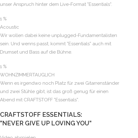
unser Anspruch hinter dem Live-Format ”Essentials”.
1
%
Acoustic
Wir wollen dabei keine unplugged-Fundamentalisten
sein. Und wenns passt, kommt ”Essentials” auch mit
Drumset und Bass auf die Bühne.
1
%
WOHNZIMMERTAUGLICH
Wenn es irgendwo noch Platz für zwei Gitarrenständer
und zwei Stühle gibt, ist das groß genug für einen
Abend mit CRAFTSTOFF ”Essentials”.
CRAFTSTOFF ESSENTIALS:
”NEVER GIVE UP LOVING YOU”
Video abspielen